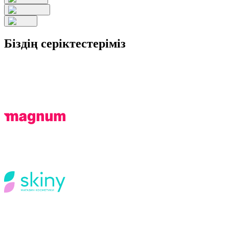
Біздің серіктестеріміз