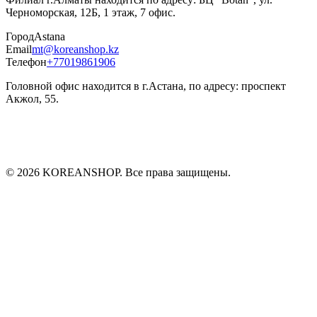
Черноморская, 12Б​, 1 этаж, 7 офис.
Город
Astana
Email
mt@koreanshop.kz
Телефон
+77019861906
Головной офис находится в г.Астана, по адресу: проспект
Акжол, 55.
©
2026
KOREANSHOP.
Все права защищены
.